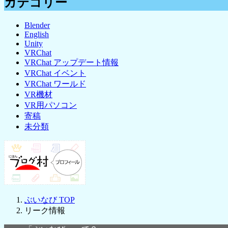
カテゴリー
Blender
English
Unity
VRChat
VRChat アップデート情報
VRChat イベント
VRChat ワールド
VR機材
VR用パソコン
寄稿
未分類
ぶいなび
TOP
リーク情報