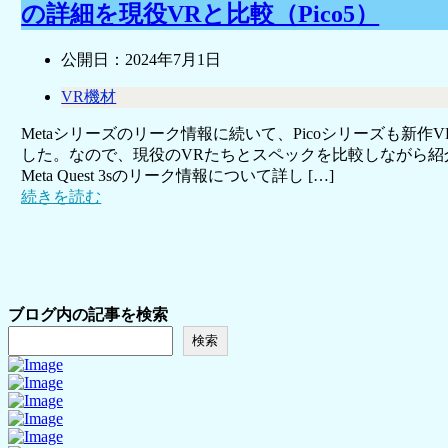
の詳細を現役VRと比較（Pico5）
公開日：
2024年7月1日
VR機材
Metaシリーズのリーク情報に続いて、Picoシリーズも新
した。なので、現役のVRたちとスペックを比較しながら紹
Meta Quest 3sのリーク情報について詳し […]
続きを読む
ブログ内の記事を検索
検索