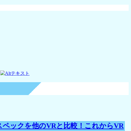
 3s】スペックを他のVRと比較！これからVR