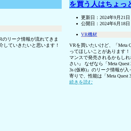
を買う人はちょっと
更新日：
2024年9月21日
公開日：
2024年6月18日
VR機材
作VRのリーク情報が流れてきま
介していきたいと思います！
VRを買いたいけど、「Meta Q
ってほしいことがあります！ 『
マンスで発売されるかもしれ
さい』 なぜなら「Meta Quest
3s (仮称)』のリーク情報が入
寄りで、性能は「Meta Qu
続きを読む