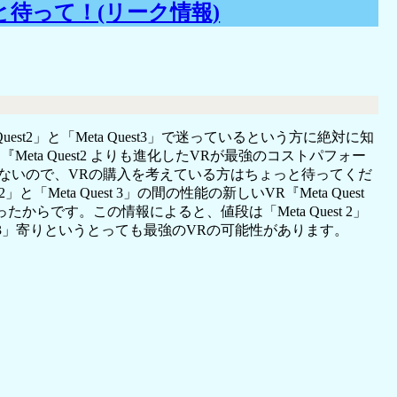
待って！(リーク情報)
uest2」と「Meta Quest3」で迷っているという方に絶対に知
Meta Quest2 よりも進化したVRが最強のコストパフォー
ないので、VRの購入を考えている方はちょっと待ってくだ
 2」と「Meta Quest 3」の間の性能の新しいVR『Meta Quest
ったからです。この情報によると、値段は「Meta Quest 2」
est 3」寄りというとっても最強のVRの可能性があります。