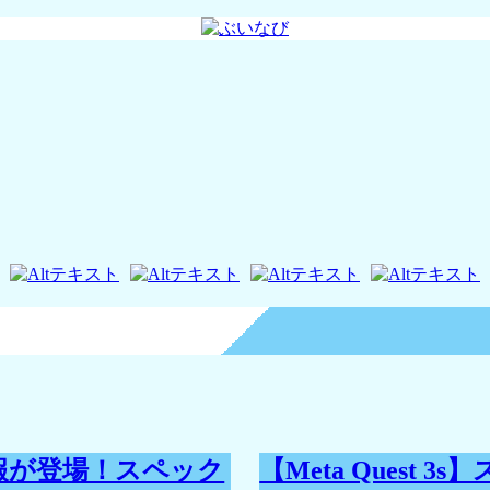
ク情報が登場！スペック
【Meta Quest