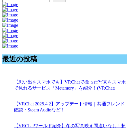
最近の投稿
【思い出をスマホでも】VRChatで撮った写真をスマホ
で見れるサービス「Metamory」を紹介！(VRChat)
【VRChat 2025.4.2】アップデート情報｜共通フレンド
確認・Steam Audioなど！
【VRChatワールド紹介】冬の写真映え間違いなし！超