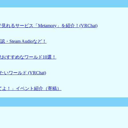
るサービス「Metamory」を紹介！(VRChat)
・Steam Audioなど！
絶おすすめなワールド10選！
ワールド (VRChat)
せてよ！」イベント紹介（寄稿）