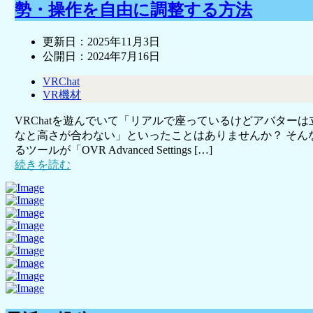
勢・操作を自由に調整する方法
更新日：
2025年11月3日
公開日：
2024年7月16日
VRChat
VR機材
VRChatを遊んでいて「リアルで座っているけどアバター
なと高さが合わない」といったことはありませんか？ そん
るツールが「OVR Advanced Settings […]
続きを読む