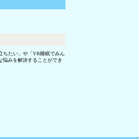
は立ちたい」や「VR睡眠でみん
な悩みを解決することができ