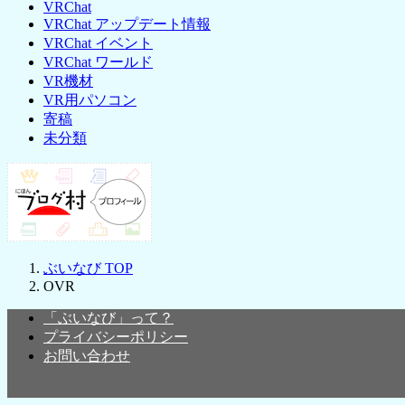
VRChat
VRChat アップデート情報
VRChat イベント
VRChat ワールド
VR機材
VR用パソコン
寄稿
未分類
ぶいなび
TOP
OVR
「ぶいなび」って？
プライバシーポリシー
お問い合わせ