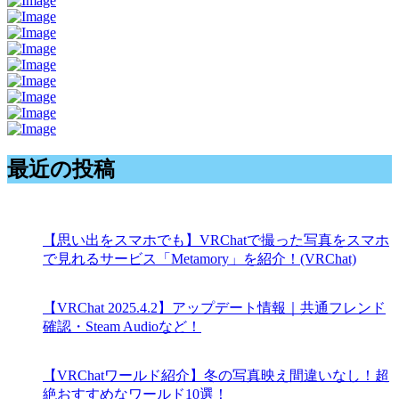
最近の投稿
【思い出をスマホでも】VRChatで撮った写真をスマホ
で見れるサービス「Metamory」を紹介！(VRChat)
【VRChat 2025.4.2】アップデート情報｜共通フレンド
確認・Steam Audioなど！
【VRChatワールド紹介】冬の写真映え間違いなし！超
絶おすすめなワールド10選！