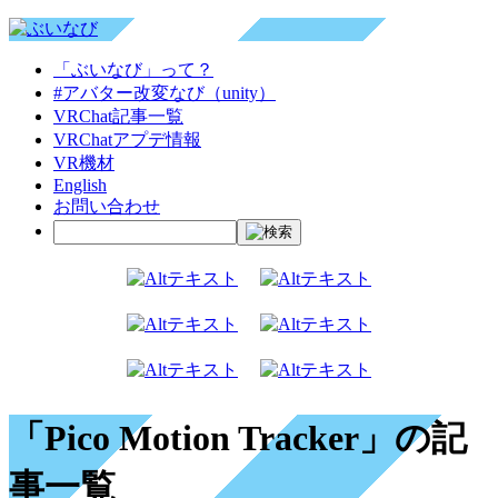
「ぶいなび」って？
#アバター改変なび（unity）
VRChat記事一覧
VRChatアプデ情報
VR機材
English
お問い合わせ
「Pico Motion Tracker」の記
事一覧