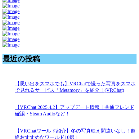
最近の投稿
【思い出をスマホでも】VRChatで撮った写真をスマホ
で見れるサービス「Metamory」を紹介！(VRChat)
【VRChat 2025.4.2】アップデート情報｜共通フレンド
確認・Steam Audioなど！
【VRChatワールド紹介】冬の写真映え間違いなし！超
絶おすすめなワールド10選！