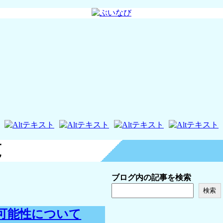
覧
ブログ内の記事を検索
検索
可能性について