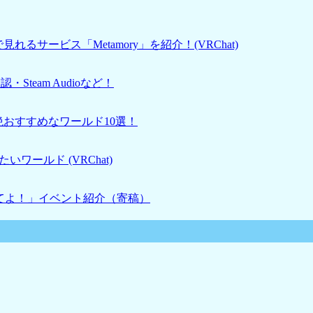
るサービス「Metamory」を紹介！(VRChat)
・Steam Audioなど！
絶おすすめなワールド10選！
ワールド (VRChat)
せてよ！」イベント紹介（寄稿）