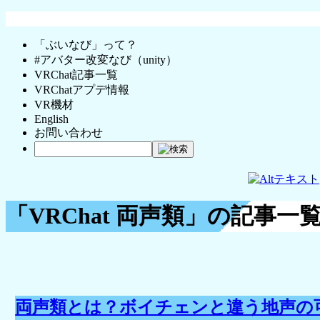
「ぶいなび」って？
#アバター改変なび（unity）
VRChat記事一覧
VRChatアプデ情報
VR機材
English
お問い合わせ
「VRChat 両声類」の記事一
両声類とは？ボイチェンと違う地声の