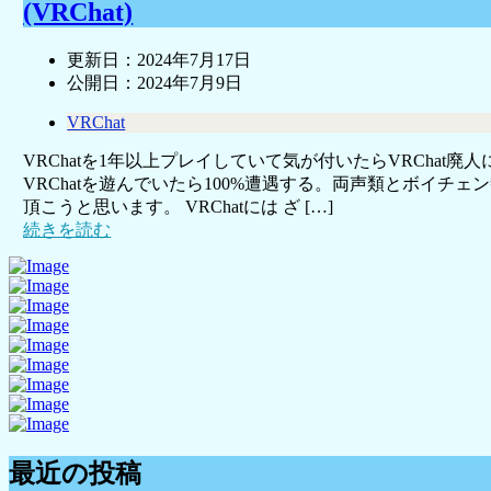
(VRChat)
更新日：
2024年7月17日
公開日：
2024年7月9日
VRChat
VRChatを1年以上プレイしていて気が付いたらVRChat廃
VRChatを遊んでいたら100%遭遇する。両声類とボイチ
頂こうと思います。 VRChatには ざ […]
続きを読む
最近の投稿