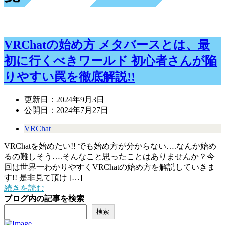
VRChatの始め方 メタバースとは、最
初に行くべきワールド 初心者さんが陥
りやすい罠を徹底解説!!
更新日：
2024年9月3日
公開日：
2024年7月27日
VRChat
VRChatを始めたい!! でも始め方が分からない….なんか始め
るの難しそう….そんなこと思ったことはありませんか？今
回は世界一わかりやすくVRChatの始め方を解説していきま
す!! 是非見て頂け […]
続きを読む
ブログ内の記事を検索
検索