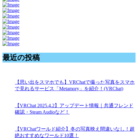
最近の投稿
【思い出をスマホでも】VRChatで撮った写真をスマホ
で見れるサービス「Metamory」を紹介！(VRChat)
【VRChat 2025.4.2】アップデート情報｜共通フレンド
確認・Steam Audioなど！
【VRChatワールド紹介】冬の写真映え間違いなし！超
絶おすすめなワールド10選！