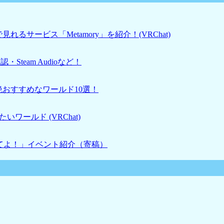
るサービス「Metamory」を紹介！(VRChat)
・Steam Audioなど！
絶おすすめなワールド10選！
ワールド (VRChat)
せてよ！」イベント紹介（寄稿）