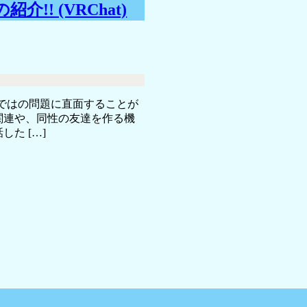
! (VRChat)
らではの問題に直面することが
関連や、同性の友達を作る機
た […]