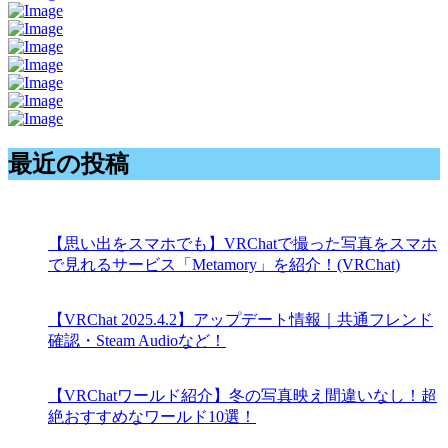
最近の投稿
【思い出をスマホでも】VRChatで撮った写真をスマホ
で見れるサービス「Metamory」を紹介！(VRChat)
【VRChat 2025.4.2】アップデート情報｜共通フレンド
確認・Steam Audioなど！
【VRChatワールド紹介】冬の写真映え間違いなし！超
絶おすすめなワールド10選！