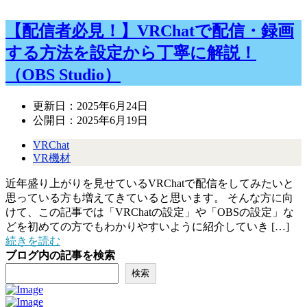
【配信者必見！】VRChatで配信・録画
する方法を設定から丁寧に解説！
（OBS Studio）
更新日：
2025年6月24日
公開日：
2025年6月19日
VRChat
VR機材
近年盛り上がりを見せているVRChatで配信をしてみたいと
思っている方も増えてきていると思います。 そんな方に向
けて、この記事では「VRChatの設定」や「OBSの設定」な
どを初めての方でもわかりやすいように紹介していき […]
続きを読む
ブログ内の記事を検索
検索