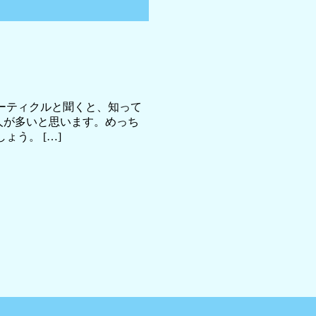
ーティクルと聞くと、知って
人が多いと思います。めっち
う。 […]