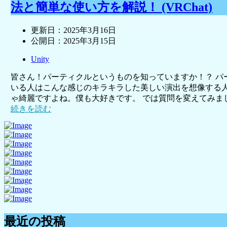
法と簡単な使い方を解説！ (VRChat)
更新日：
2025年3月16日
公開日：
2025年3月15日
Unity
皆さん！パーティクルというものを知っていますか！？ パ
いる人はこんな感じのキラキラした美しい演出を想像する
ゃ綺麗ですよね。僕も大好きです。 では質問を変えてみましょ
続きを読む
最近の投稿