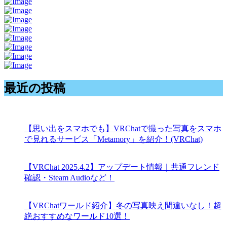
最近の投稿
【思い出をスマホでも】VRChatで撮った写真をスマホ
で見れるサービス「Metamory」を紹介！(VRChat)
【VRChat 2025.4.2】アップデート情報｜共通フレンド
確認・Steam Audioなど！
【VRChatワールド紹介】冬の写真映え間違いなし！超
絶おすすめなワールド10選！