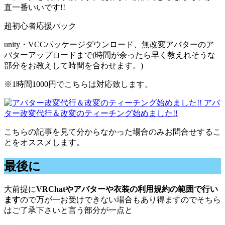
直一番いいです!!
超初心者応援パック
unity・VCCパッケージダウンロード、無改変アバターのア
バターアップロードまで(時間が余ったら早く教えれそうな
部分をお教えして時間を合わせます。)
※1時間1000円でこちらは対応致します。
アバ
ター改変代行＆改変のティーチング始めました!!
こちらの記事を見て分からなかった場合のみお問合せするこ
とをオススメします。
最後に
大前提に
VRChatやアバターや衣装の利用規約の範囲で行い
ます
ので万が一お受けできない場合もあり得ますのでそちら
はご了承下さいと言う部分が一点と