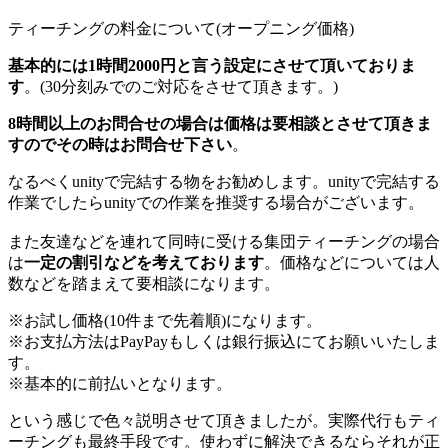
ティーチングの料金について(オープニング価格)
基本的には1時間2000円と言う設定にさせて頂いておりま
す
。(30分刻みでのご対応をさせて頂きます。)
8時間以上のお問合せの場合は価格は要相談とさせて頂きま
すのでその時はお問合せ下さい
。
なるべくunityで完結する物をお勧めします。unityで完結する
作業でしたらunityでの作業を推奨する場合がございます。
また友達などを連れて同時に受ける集団ティーチングの場合
は
一定の割引などを考えております
。価格などについては人
数などを踏まえて要相談になります。
※お試し価格(10件まで先着順)になります。
※お支払方法はPayPayもしくは銀行振込にてお願いいたしま
す。
※基本的に前払いとなります。
という感じで色々説明させて頂きましたが。実際代行もティ
ーチングも最終手段です。使わずに解決できるならそれが正