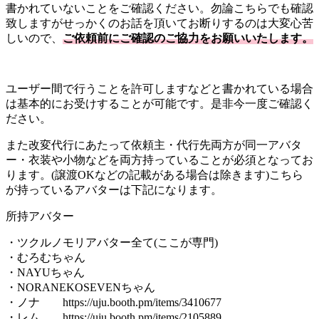
書かれていないことをご確認ください。勿論こちらでも確認
致しますがせっかくのお話を頂いてお断りするのは大変心苦
しいので、
ご依頼前にご確認のご協力をお願いいたします。
ユーザー間で行うことを許可しますなどと書かれている場合
は基本的にお受けすることが可能です。是非今一度ご確認く
ださい。
また改変代行にあたって依頼主・代行先両方が同一アバタ
ー・衣装や小物などを両方持っていることが必須となってお
ります。(譲渡OKなどの記載がある場合は除きます)こちら
が持っているアバターは下記になります。
所持アバター
・ツクルノモリアバター全て(ここが専門)
・むろむちゃん
・NAYUちゃん
・NORANEKOSEVENちゃん
・ノナ https://uju.booth.pm/items/3410677
・レム https://uju.booth.pm/items/2105889