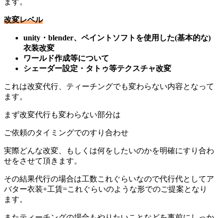
ます。
改変レベル
unity・blender、ペイントソフトを使用した(基本的な)
衣装改変
ワールド作成等について
シェーダー設定・タトゥ等テクスチャ改変
これは改変代行、ティーチングでも変わらない内容となって
ます。
まず改変代行も変わらない部分は
ご依頼のタイミングでのすり合わせ
実際どんな改変、もしくは何をしたいのかを明確にすり合わ
せをさせて頂きます。
その結果代行の場合は工数これぐらいなので代行代としてア
バター衣装+工賃=これぐらいのような形でのご提案となり
ます。
またティーチングの場合もやりたいことなどを事前にしっか