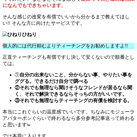
になんでもできちゃいます
。
そんな感じの改変を有償でいいから分かるまで教えてほし
い!! そんな方に向けたサービスです。
ひねり
個人的には代行頼むよりティーチングをお勧めしますよ!!
正直ティーチングも有償ですし決して安くないので順番とし
ては。
①
自分の出来ないこと、分からない事、やりたい事を
ググる。できるだけ自分で調べる
②それでも無理なら聞けそうなフレンドが居るなら聞
く、それで解決できるならそっちの方がいいです。
③それでも無理ならティーチングの有償を検討する。
本当にこれぐらいの温度感でいいです。ちなみにモジューラ
アバターポンぐらいで終わるなら多分参考記事送って終わる
と思いますw
では本題に入ります。