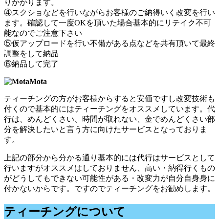
りかかります。
④スクショなどを行いながらお客様のご納得いく改変を行い
ます。確認して一度OKを頂いた場合基本的にリテイク不可
能なのでご注意下さい
⑤仮アップロードを行い不備がある点などを共有頂いて最終
調整をして納品
⑥納品して完了
Mota
ティーチングの方がお客様からすると安価ですし改変技術も
付くので基本的にはティーチングをオススメしています。代
行は、めんどくさい、時間が取れない、金でめんどくさい部
分を解決したいと言う方に向けたサービスとなっておりま
す。
上記の部分から分かる通り基本的には代行はサービスとして
行いますがオススメはしておりません、高い・納得行くもの
がどうしてもできない可能性がある・改変力が自分自身身に
付かないからです。ですのでティーチングをお勧めします。
ティーチングについて