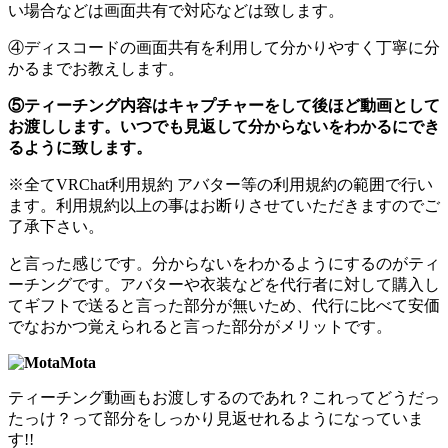
い場合などは画面共有で対応などは致します。
④ディスコードの画面共有を利用して分かりやすく丁寧に分
かるまでお教えします。
⑤ティーチング内容はキャプチャーをして後ほど動画として
お渡しします。いつでも見返して分からないをわかるにでき
るように致します。
※全てVRChat利用規約 アバター等の利用規約の範囲で行い
ます。利用規約以上の事はお断りさせていただきますのでご
了承下さい。
と言った感じです。分からないをわかるようにするのがティ
ーチングです。アバターや衣装などを代行者に対して購入し
てギフトで送ると言った部分が無いため、代行に比べて安価
でなおかつ覚えられると言った部分がメリットです。
Mota
ティーチング動画もお渡しするのであれ？これってどうだっ
たっけ？って部分をしっかり見返せれるようになっていま
す!!