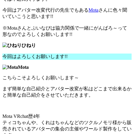
今回はアバター改変代行の先生でもある
Mota
さんに色々聞
いていこうと思います!!
※Motaさんとぶいなびは協力関係で一緒にがんばろ～って
形なのでよろしくお願いします!!
ひねり
今回はよろしくお願いします!!
Mota
こちらこそよろしくお願いします～
まず簡単な自己紹介とアバター改変が私はどこまで出来るか
と簡単な自己紹介をさせていただきます。
Mota VRchat歴4年
ティコちゃんや、くれはちゃんなどのツクルノモリ様から販
売されているアバターの集会の主催やワールド製作をしてい