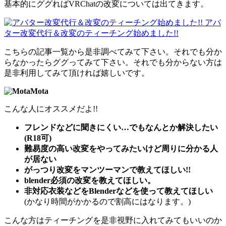
基本的にググればVRChatの改変については出てきます。
アバ
ター改変代行＆改変のティーチング始めました!!
こちらの記事一覧から是非調べてみて下さい。それでも分か
らなかったらググってみて下さい。それでも分からない方は
是非利用してみて頂ければ嬉しいです。
Mota
こんな人にオススメだよ!!
フレンドなどに聞きにくい…でもなんとか解決したい
(R18可)
難易度の高い改変をやってみたいけど周りに分かる人
が居ない
がっつり改変をマンツーマンで教えてほしい!!
blender必須の改変を教えてほしい。
非対応衣装などをBlenderなどを使って教えてほしい
(かなり時間がかかるので割高にはなります。)
こんな方はティーチングを是非視野に入れてみてもいいのか