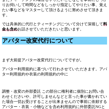
りお伺いして時間などをしっかり指定してやりたい事、覚え
たい事などをマスターして頂けるように努めさせて頂きま
す。
では具体的に代行とティーチングについて分けて深堀して
料
金も含め
お話させていただきたいと思います。
アバター改変代行について
まず大前提アバター改変代行についてですが。
アバター利用規約に基づいて行わさせていただきます。アバ
ター利用規約や衣装の利用規約の中に
調整・改変の外部委託 この部分に権利者に個別にお問い合
わせくださいや、許可しませんなどと言った事が書かれてい
た場合一切お受けすることが出来ませんので事前に依頼する
アバター・衣装・小物などを含め利用規約に外部委託NGと