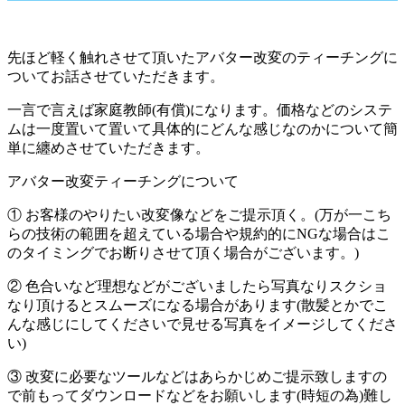
先ほど軽く触れさせて頂いたアバター改変のティーチングに
ついてお話させていただきます。
一言で言えば家庭教師(有償)になります。価格などのシステ
ムは一度置いて置いて具体的にどんな感じなのかについて簡
単に纏めさせていただきます。
アバター改変ティーチングについて
① お客様のやりたい改変像などをご提示頂く。(万が一こち
らの技術の範囲を超えている場合や規約的にNGな場合はこ
のタイミングでお断りさせて頂く場合がございます。)
② 色合いなど理想などがございましたら写真なりスクショ
なり頂けるとスムーズになる場合があります(散髪とかでこ
んな感じにしてくださいで見せる写真をイメージしてくださ
い)
③ 改変に必要なツールなどはあらかじめご提示致しますの
で前もってダウンロードなどをお願いします(時短の為)難し