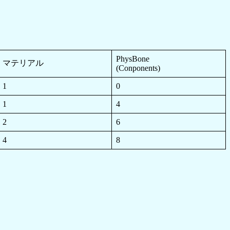
PhysBone
マテリアル
(Conponents)
1
0
1
4
2
6
4
8