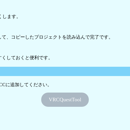
くします。
クして、コピーしたプロジェクトを読み込んで完了です。
やすくしておくと便利です。
す。VCCに追加してください。
VRCQuestTool