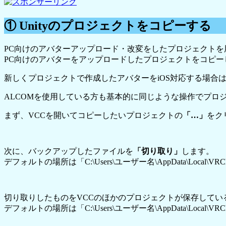
① Unityのプロジェクトをコピーする
PC向けのアバターアップロード・改変をしたプロジェクトを
PC向けのアバターをアップロードしたプロジェクトをコピー
新しくプロジェクトで作成したアバターをiOS対応する場合
ALCOMを使用している方も基本的に同じような操作でプロ
まず、VCCを開いてコピーしたいプロジェクトの
「…」
をク
次に、バックアップしたファイルを
「切り取り」
します。
デフォルトの場所は「C:\Users\ユーザー名\AppData\Local\VRChatCr
切り取りしたものをVCCのほかのプロジェクトが保存してい
デフォルトの場所は「C:\Users\ユーザー名\AppData\Local\VRChatC