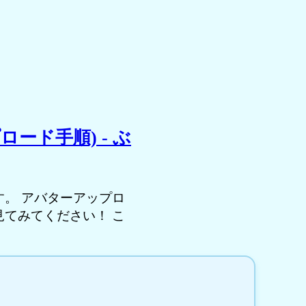
ード手順) - ぶ
。 アバターアップロ
てみてください！ こ