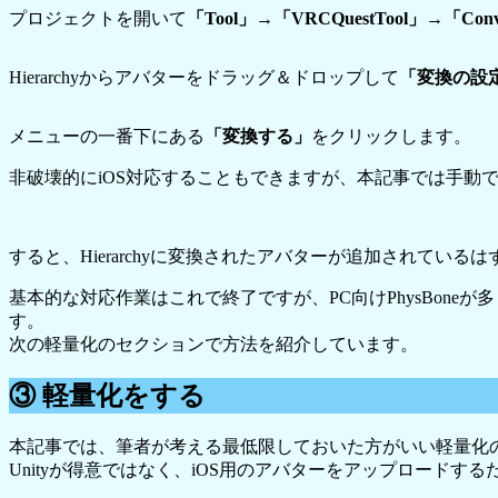
プロジェクトを開いて
「Tool」→「VRCQuestTool」→「Convert
Hierarchyからアバターをドラッグ＆ドロップして
「変換の設
メニューの一番下にある
「変換する」
をクリックします。
非破壊的にiOS対応することもできますが、本記事では手動
すると、Hierarchyに変換されたアバターが追加されているは
基本的な対応作業はこれで終了ですが、PC向けPhysBon
す。
次の軽量化のセクションで方法を紹介しています。
③ 軽量化をする
本記事では、筆者が考える最低限しておいた方がいい軽量化
Unityが得意ではなく、iOS用のアバターをアップロード