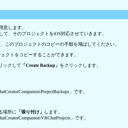
用意します。
して、そのプロジェクトをiOS対応させていきます。
は、このプロジェクトのコピーの手順を飛ばしてください。
ジェクトをコピーすることができます。
リックして
「Create Backup」
をクリックします。
eatorCompanion\ProjectBackups」です。
る場所に
「張り付け」
します。
reatorCompanion\VRChatProjects」です。