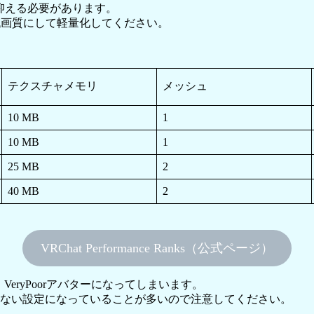
下に抑える必要があります。
低画質にして軽量化してください。
テクスチャメモリ
メッシュ
10 MB
1
10 MB
1
25 MB
2
40 MB
2
VRChat Performance Ranks（公式ページ）
eryPoorアバターになってしまいます。
をしないと見えない設定になっていることが多いので注意してください。