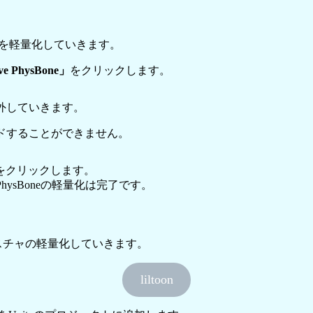
oneを軽量化していきます。
e PhysBone」
をクリックします。
を外していきます。
ロードすることができません。
をクリックします。
hysBoneの軽量化は完了です。
してテクスチャの軽量化していきます。
liltoon