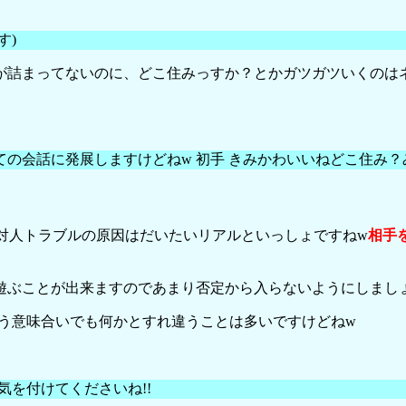
す)
が詰まってないのに、どこ住みっすか？とかガツガツいくのは
の会話に発展しますけどねw 初手 きみかわいいねどこ住み
す。対人トラブルの原因はだいたいリアルといっしょですねw
相手
遊ぶことが出来ますのであまり否定から入らないようにしまし
いう意味合いでも何かとすれ違うことは多いですけどねw
気を付けてくださいね!!