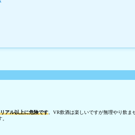
索
はリアル以上に危険です
。VR飲酒は楽しいですが無理やり飲ませ
す。