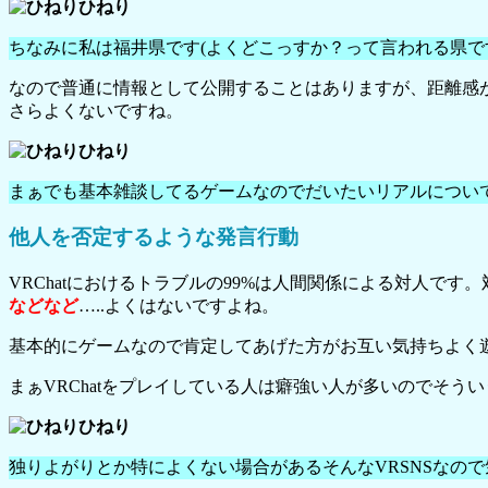
ひねり
ちなみに私は福井県です(よくどこっすか？って言われる県で
なので普通に情報として公開することはありますが、距離感
さらよくないですね。
ひねり
まぁでも基本雑談してるゲームなのでだいたいリアルについて
他人を否定するような発言行動
VRChatにおけるトラブルの99%は人間関係による対人で
などなど
…..よくはないですよね。
基本的にゲームなので肯定してあげた方がお互い気持ちよく
まぁVRChatをプレイしている人は癖強い人が多いのでそう
ひねり
独りよがりとか特によくない場合があるそんなVRSNSなので