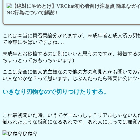
これは本当に賛否両論分かれますが、未成年者と成人済み男性
て冷静にやばいですよね….
未成年とお砂糖するのは別にいいと思うのですが、報告するの
ちょっとっておもっちゃいます)
ここは完全に個人的主観なので他の方の意見とかも聞いてみ
い人なのかな？って思います。じぶんだったら確実に公にツ
いきなり刃物なので切りつけたりする。
これ最初聞いた時、いうてゲームっしょ？リアルじゃないん
触られたような感覚になるあれです。あれ人によっては痛覚
ひねり