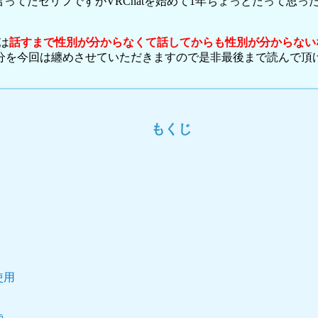
言ってたセリフですがVRChatを始めて1年ちょっとたって思
は
話すまで性別が分からなくて話してからも性別が分からない
を今回は纏めさせていただきますので是非最後まで読んで頂け
もくじ
。
使用