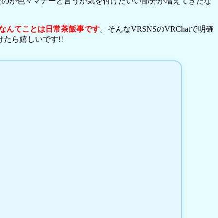
ったのが色々マナーと言うか気を付けたいい部分が増えてきたな
なんてことは日常茶飯事です
。そんなVRSNSのVRChatで明確
たら嬉しいです!!