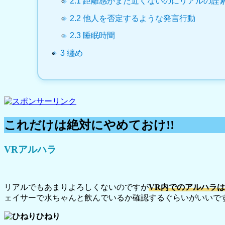
2.1
距離感がまだ近くないのにリアルの詮
2.2
他人を否定するような発言行動
2.3
睡眠時間
3
纏め
これだけは絶対にやめておけ!!
VRアルハラ
リアルでもあまりよろしくないのですが
VR内でのアルハラ
ェイサーで水ちゃんと飲んでいるか確認するぐらいがいいで
ひねり