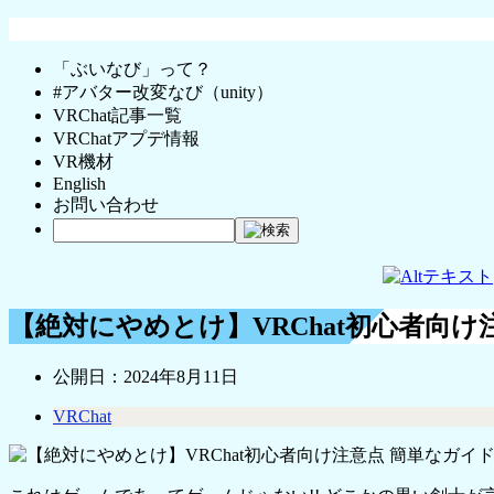
「ぶいなび」って？
#アバター改変なび（unity）
VRChat記事一覧
VRChatアプデ情報
VR機材
English
お問い合わせ
【絶対にやめとけ】VRChat初心者向け
公開日：
2024年8月11日
VRChat