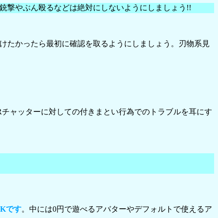
銃撃やぶん殴るなどは絶対にしないようにしましょう!!
つけたかったら最初に確認を取るようにしましょう。刃物系見
VRチャッターに対しての付きまとい行為でのトラブルを耳にす
Kです
。中には0円で遊べるアバターやデフォルトで使えるア