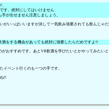
が、
能です。絶対にしてはいけません
も手が出せません注意しましょう。
いがいっぱいいますが決して一気飲み強要されても飲んじゃだめ
酒をする機会があっても絶対に強要したらだめですよ!!
のがおすすめです。あとVR飲酒を学びたいとかやってみたいと
ったイベント行くのも一つの手です。
!!