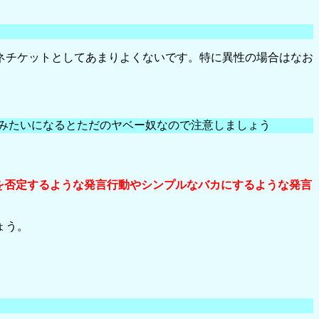
ネチケットとしてあまりよくないです。特に異性の場合はなお
？みたいになるとただのヤベー奴なので注意しましょう
を否定するような発言行動やシンプルなバカにするような発言
ょう。