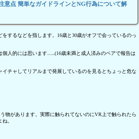
け注意点 簡単なガイドラインとNG行為について解
をするなどを指します。16歳と30歳がオフで会っているのっ
人的には思います…..(16歳未満と成人済みのペアで報告は
ャイチャしてリアルまで発展しているのを見るとちょっと危な
いう物があります。実際に触られてないのにVR上で触られたら
よね。