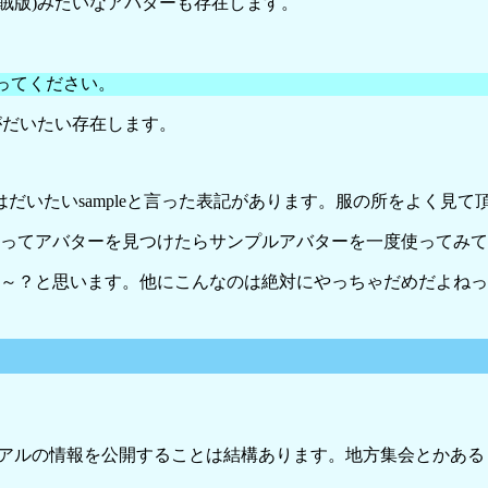
賊版)みたいなアバターも存在します。
ってください。
がだいたい存在します。
だいたいsampleと言った表記があります。服の所をよく見
ってアバターを見つけたらサンプルアバターを一度使ってみて
な～？と思います。他にこんなのは絶対にやっちゃだめだよね
構リアルの情報を公開することは結構あります。地方集会とかあ