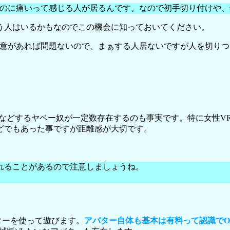
のに痛いって感じる人が居るんです。なので初手切り付けや、
う人はいるかもなのでこの機会に知っておいてください。
合意があれば問題ないので、まぁする人居ないですが人を切り
行為などするヤベー奴が一定数存在するのも事実です。特に女性
どでもあった事ですが距離感が大切です。
れることがあるので注意しましょうね。
バターを使って遊びます。
アバター自体も基本は有料って認識でO