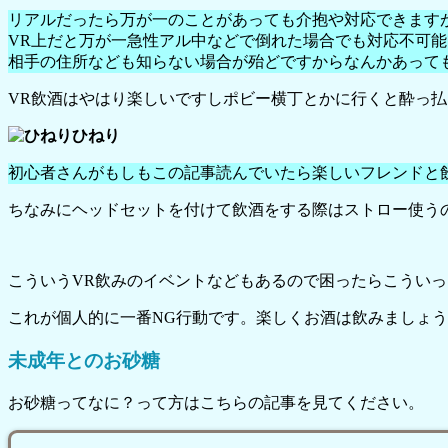
リアルだったら万が一のことがあっても介抱や対応できます
VR上だと万が一急性アル中などで倒れた場合でも対応不可
相手の住所なども知らない場合が殆どですからなんかあって
VR飲酒はやはり楽しいですしポビー横丁とかに行くと酔っ払
ひねり
初心者さんがもしもこの記事読んでいたら楽しいフレンドと飲
ちなみにヘッドセットを付けて飲酒をする際はストロー使う
こういうVR飲みのイベントなどもあるので困ったらこうい
これが個人的に一番NG行動です。楽しくお酒は飲みましょうね
未成年とのお砂糖
お砂糖ってなに？って方はこちらの記事を見てください。