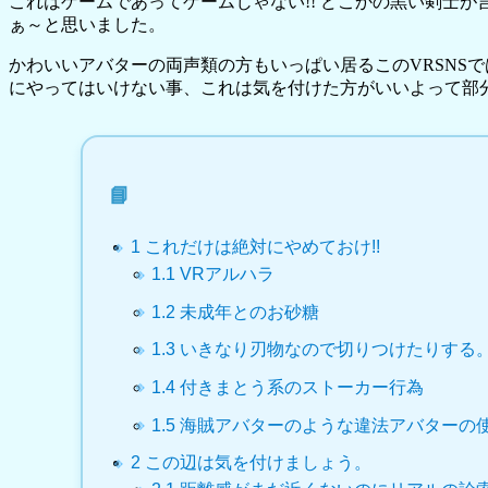
これはゲームであってゲームじゃない!! どこかの黒い剣士が
ぁ～と思いました。
かわいいアバターの両声類の方もいっぱい居るこのVRSNSで
にやってはいけない事、これは気を付けた方がいいよって部分
1
これだけは絶対にやめておけ!!
1.1
VRアルハラ
1.2
未成年とのお砂糖
1.3
いきなり刃物なので切りつけたりする
1.4
付きまとう系のストーカー行為
1.5
海賊アバターのような違法アバターの
2
この辺は気を付けましょう。