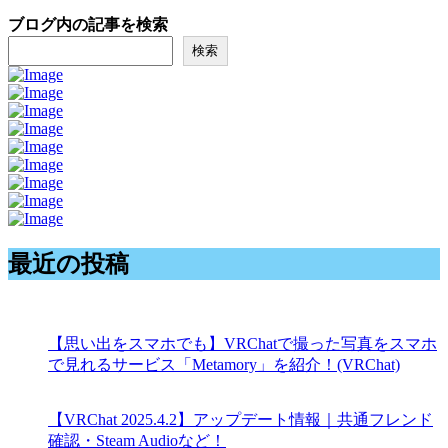
ブログ内の記事を検索
検索
最近の投稿
【思い出をスマホでも】VRChatで撮った写真をスマホ
で見れるサービス「Metamory」を紹介！(VRChat)
【VRChat 2025.4.2】アップデート情報｜共通フレンド
確認・Steam Audioなど！