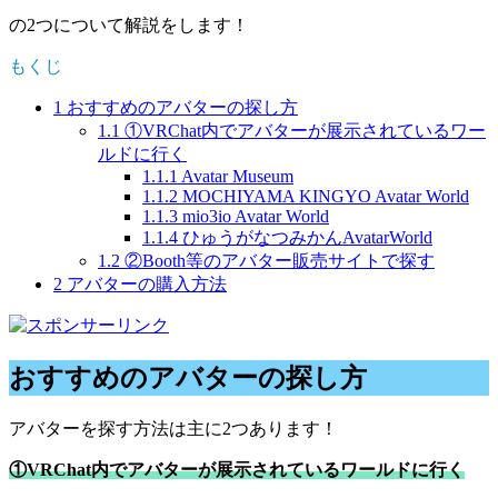
の2つについて解説をします！
もくじ
1
おすすめのアバターの探し方
1.1
①VRChat内でアバターが展示されているワー
ルドに行く
1.1.1
Avatar Museum
1.1.2
MOCHIYAMA KINGYO Avatar World
1.1.3
mio3io Avatar World
1.1.4
ひゅうがなつみかんAvatarWorld
1.2
②Booth等のアバター販売サイトで探す
2
アバターの購入方法
おすすめのアバターの探し方
アバターを探す方法は主に2つあります！
①VRChat内でアバターが展示されているワールドに行く