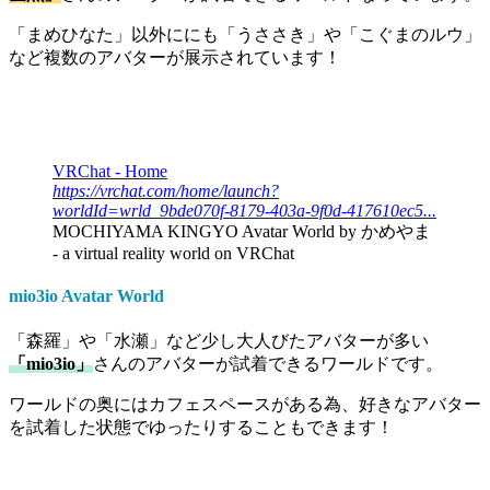
「まめひなた」以外ににも「うささき」や「こぐまのルウ」
など複数のアバターが展示されています！
VRChat - Home
https://vrchat.com/home/launch?
worldId=wrld_9bde070f-8179-403a-9f0d-417610ec5...
MOCHIYAMA KINGYO Avatar World by かめやま
- a virtual reality world on VRChat
mio3io Avatar World
「森羅」や「水瀬」など少し大人びたアバターが多い
「mio3io」
さんのアバターが試着できるワールドです。
ワールドの奥にはカフェスペースがある為、好きなアバター
を試着した状態でゆったりすることもできます！