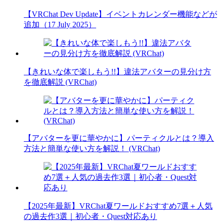
【VRChat Dev Update】イベントカレンダー機能などが
追加（17 July 2025）
【きれいな体で楽しもう!!】違法アバターの見分け方
を徹底解説 (VRChat)
【アバターを更に華やかに】パーティクルとは？導入
方法と簡単な使い方を解説！ (VRChat)
【2025年最新】VRChat夏ワールドおすすめ7選＋人気
の過去作3選｜初心者・Quest対応あり