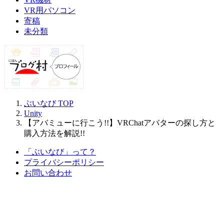
VR用パソコン
寄稿
未分類
ぶいなび
TOP
Unity
【アバミューに行こう!!】VRChatアバターの探し方と
購入方法を解説!!
「ぶいなび」って？
プライバシーポリシー
お問い合わせ
© 2026 ぶいなび All Rights Reserved.