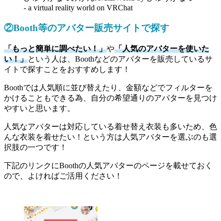
- a virtual reality world on VRChat
②Booth等のアバター販売サイトで探す
「もっと簡単に調べたい！」
や
「人気のアバターを使いた
い！」
という人は、Boothなどのアバターを販売しているサ
イトで探すことをおすすめします！
Boothでは人気順に並び替えたり、金額などでフィルターを
かけることもできる為、自分の希望通りのアバターを見つけ
やすいと思います。
人気なアバターは対応している着せ替え衣装も多いため、色
んな衣装を着せたい！という方は人気アバターを選ぶのも選
択肢の一つです！
下記のリンクにBoothの人気アバターのページを載せておく
ので、よければご活用ください！