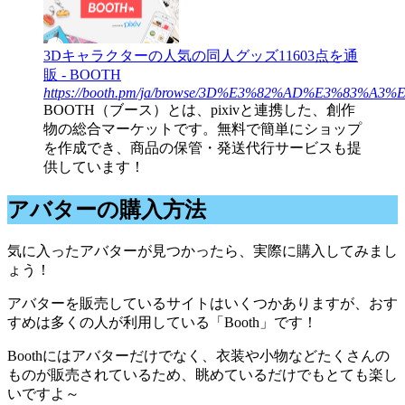
3Dキャラクターの人気の同人グッズ11603点を通
販 - BOOTH
https://booth.pm/ja/browse/3D%E3%82%AD%E3%83%
BOOTH（ブース）とは、pixivと連携した、創作
物の総合マーケットです。無料で簡単にショップ
を作成でき、商品の保管・発送代行サービスも提
供しています！
アバターの購入方法
気に入ったアバターが見つかったら、実際に購入してみまし
ょう！
アバターを販売しているサイトはいくつかありますが、おす
すめは多くの人が利用している「Booth」です！
Boothにはアバターだけでなく、衣装や小物などたくさんの
ものが販売されているため、眺めているだけでもとても楽し
いですよ～