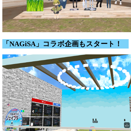
「NAGiSA」コラボ企画もスタート！