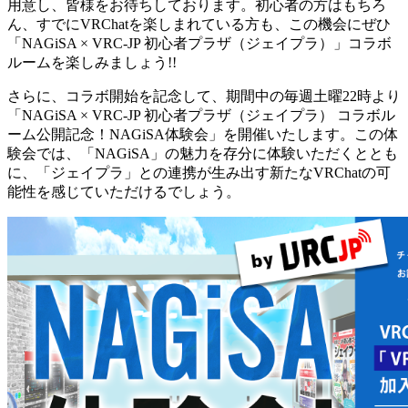
用意し、皆様をお待ちしております。初心者の方はもちろ
ん、すでにVRChatを楽しまれている方も、この機会にぜひ
「NAGiSA × VRC-JP 初心者プラザ（ジェイプラ）」コラボ
ルームを楽しみましょう!!
さらに、コラボ開始を記念して、期間中の毎週土曜22時より
「NAGiSA × VRC-JP 初心者プラザ（ジェイプラ） コラボル
ーム公開記念！NAGiSA体験会」を開催いたします。この体
験会では、「NAGiSA」の魅力を存分に体験いただくととも
に、「ジェイプラ」との連携が生み出す新たなVRChatの可
能性を感じていただけるでしょう。