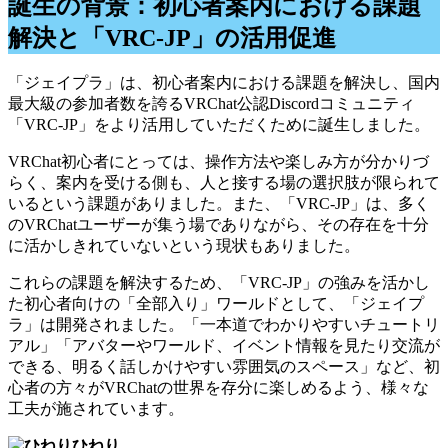
誕生の背景：初心者案内における課題
解決と「VRC-JP」の活用促進
「ジェイプラ」は、初心者案内における課題を解決し、国内
最大級の参加者数を誇るVRChat公認Discordコミュニティ
「VRC-JP」をより活用していただくために誕生しました。
VRChat初心者にとっては、操作方法や楽しみ方が分かりづ
らく、案内を受ける側も、人と接する場の選択肢が限られて
いるという課題がありました。また、「VRC-JP」は、多く
のVRChatユーザーが集う場でありながら、その存在を十分
に活かしきれていないという現状もありました。
これらの課題を解決するため、「VRC-JP」の強みを活かし
た初心者向けの「全部入り」ワールドとして、「ジェイプ
ラ」は開発されました。「一本道でわかりやすいチュートリ
アル」「アバターやワールド、イベント情報を見たり交流が
できる、明るく話しかけやすい雰囲気のスペース」など、初
心者の方々がVRChatの世界を存分に楽しめるよう、様々な
工夫が施されています。
ひねり