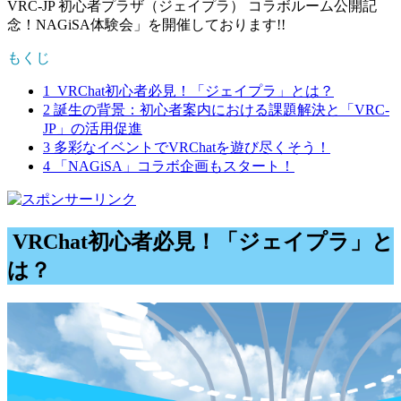
VRC-JP 初心者プラザ（ジェイプラ） コラボルーム公開記
念！NAGiSA体験会」を開催しております!!
もくじ
1
VRChat初心者必見！「ジェイプラ」とは？
2
誕生の背景：初心者案内における課題解決と「VRC-
JP」の活用促進
3
多彩なイベントでVRChatを遊び尽くそう！
4
「NAGiSA」コラボ企画もスタート！
VRChat初心者必見！「ジェイプラ」と
は？