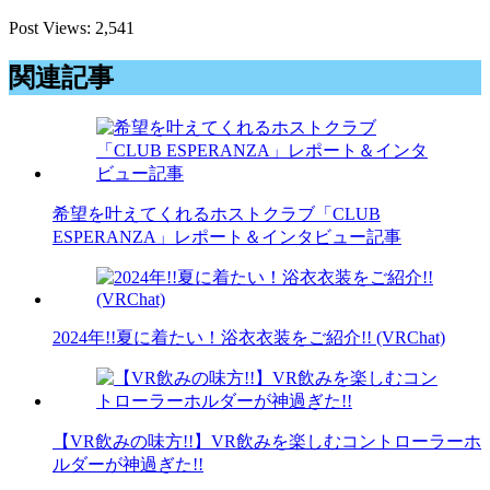
Post Views:
2,541
関連記事
希望を叶えてくれるホストクラブ「CLUB
ESPERANZA」レポート＆インタビュー記事
2024年!!夏に着たい！浴衣衣装をご紹介!! (VRChat)
【VR飲みの味方!!】VR飲みを楽しむコントローラーホ
ルダーが神過ぎた!!