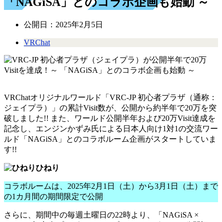
「NAGiSA」とのコラボ企画も始動 ～
公開日：
2025年2月5日
VRChat
VRChatオリジナルワールド「VRC-JP 初心者プラザ（通称：
ジェイプラ）」の累計Visit数が、公開から約半年で20万を突
破しました!! また、ワールド公開半年および20万Visit達成を
記念し、エンジンかずみ氏による日本人向け1対1の交流ワー
ルド「NAGiSA」とのコラボルーム企画がスタートしていま
す!!
ひねり
コラボルームは、2025年2月1日（土）から3月1日（土）まで
の1カ月間の期間限定で公開
さらに、期間中の毎週土曜日の22時より、「NAGiSA ×