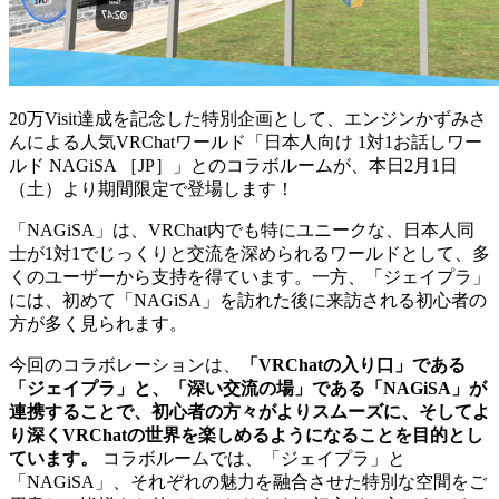
20万Visit達成を記念した特別企画として、エンジンかずみさ
んによる人気VRChatワールド「日本人向け 1対1お話しワー
ルド NAGiSA ［JP］」とのコラボルームが、本日2月1日
（土）より期間限定で登場します！
「NAGiSA」は、VRChat内でも特にユニークな、日本人同
士が1対1でじっくりと交流を深められるワールドとして、多
くのユーザーから支持を得ています。一方、「ジェイプラ」
には、初めて「NAGiSA」を訪れた後に来訪される初心者の
方が多く見られます。
今回のコラボレーションは、
「VRChatの入り口」である
「ジェイプラ」と、「深い交流の場」である「NAGiSA」が
連携することで、初心者の方々がよりスムーズに、そしてよ
り深くVRChatの世界を楽しめるようになることを目的とし
ています。
コラボルームでは、「ジェイプラ」と
「NAGiSA」、それぞれの魅力を融合させた特別な空間をご