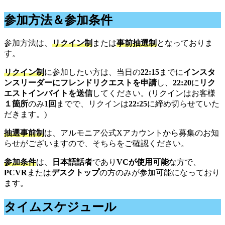
参加方法＆参加条件
参加方法は、
リクイン制
または
事前抽選制
となっておりま
す。
リクイン制
に参加したい方は、当日の
22:15
までに
インスタ
ンスリーダーにフレンドリクエストを申請
し、
22:20
に
リク
エストインバイトを送信
してください。(リクインはお客様
１箇所
のみ
1回
までで、リクインは
22:25
に締め切らせていた
だきます。)
抽選事前制
は、アルモニア公式Xアカウントから募集のお知
らせがございますので、そちらをご確認ください。
参加条件
は、
日本語話者
であり
VCが使用可能
な方で、
PCVR
または
デスクトップ
の方のみが参加可能になっており
ます。
タイムスケジュール