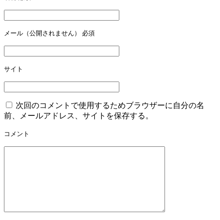
ー
シ
メール（公開されません）
必須
ョ
ン
サイト
次回のコメントで使用するためブラウザーに自分の名
前、メールアドレス、サイトを保存する。
コメント