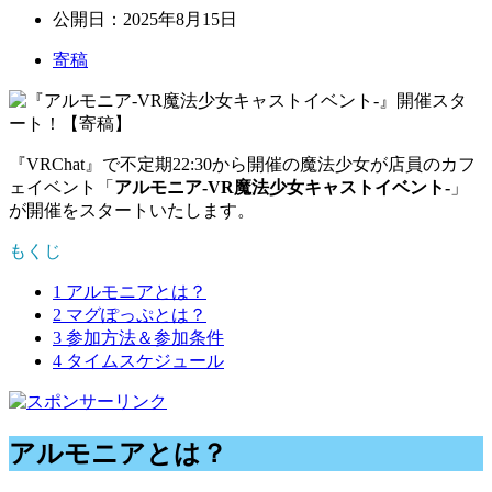
公開日：
2025年8月15日
寄稿
『VRChat』で不定期22:30から開催の魔法少女が店員のカフ
ェイベント「
アルモニア-VR魔法少女キャストイベント-
」
が開催をスタートいたします。
もくじ
1
アルモニアとは？
2
マグぽっぷとは？
3
参加方法＆参加条件
4
タイムスケジュール
アルモニアとは？