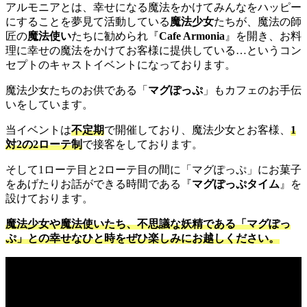
アルモニアとは、幸せになる魔法をかけてみんなをハッピー
にすることを夢見て活動している
魔法少女
たちが、魔法の師
匠の
魔法使い
たちに勧められ『
Cafe Armonia
』を開き、お料
理に幸せの魔法をかけてお客様に提供している…というコン
セプトのキャストイベントになっております。
魔法少女たちのお供である「
マグぽっぷ
」もカフェのお手伝
いをしています。
当イベントは
不定期
で開催しており、魔法少女とお客様、
1
対2の2ローテ制
で接客をしております。
そして1ローテ目と2ローテ目の間に「マグぽっぷ」にお菓子
をあげたりお話ができる時間である『
マグぽっぷタイム
』を
設けております。
魔法少女や魔法使いたち、不思議な妖精である「マグぽっ
ぷ」との幸せなひと時をぜひ楽しみにお越しください。