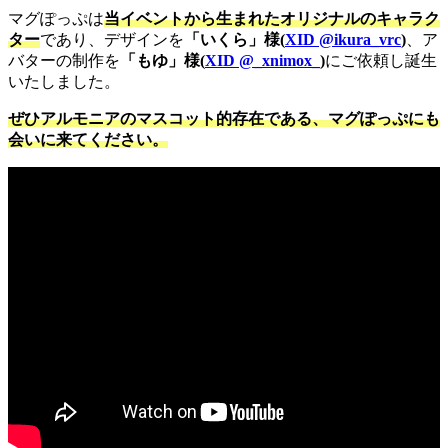
マグぽっぷは
当イベントから生まれたオリジナルのキャラク
ター
であり、デザインを
「いくら」様
(
XID @ikura_vrc
)
、ア
バターの制作を
「もゆ」様
(
XID @_xnimox_
)
にご依頼し誕生
いたしました。
ぜひアルモニアのマスコット的存在である、マグぽっぷにも
会いに来てください。