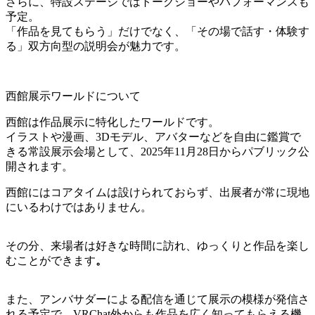
さらに、特設ステージではトークショーやパフォーマンスも
予定。
「作品を見てもらう」だけでなく、「その場で話す・体験す
る」双方向型の説明会が魅力です。
西館展示ワールドについて
西館は作品展示に特化したワールドです。
イラストや漫画、3Dモデル、アバターなどを自由に鑑賞で
きる常設展示会場として、2025年11月28日からパブリック公
開されます。
西館にはコアタイムは設けられておらず、出展者が常に現地
にいるわけではありません。
その分、来場者は好きな時間に訪れ、ゆっくりと作品を楽し
むことができます
。
また、アンバサダーによる配信を通じて展示の模様が発信さ
れる予定で、VRChat外からも作品を広く知ってもらえる機