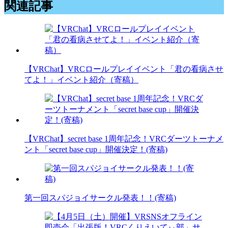
関連記事
【VRChat】VRCロールプレイイベント「君の看病させ
てよ！」イベント紹介（寄稿）
【VRChat】secret base 1周年記念！VRCダーツトーナメ
ント「secret base cup」開催決定！(寄稿)
第一回スパジョイサークル発表！！(寄稿)