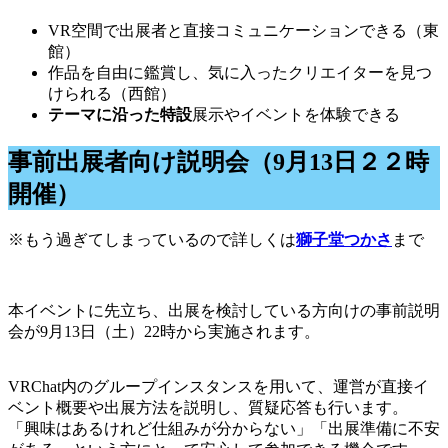
VR空間で出展者と直接コミュニケーションできる（東
館）
作品を自由に鑑賞し、気に入ったクリエイターを見つ
けられる（西館）
テーマに沿った特設
展示やイベントを体験できる
事前出展者向け説明会（9月13日２２時
開催）
※もう過ぎてしまっているので詳しくは
獅子堂つかさ
まで
本イベントに先立ち、出展を検討している方向けの事前説明
会が9月13日（土）22時から実施されます。
VRChat内のグループインスタンスを用いて、運営が直接イ
ベント概要や出展方法を説明し、質疑応答も行います。
「興味はあるけれど仕組みが分からない」「出展準備に不安