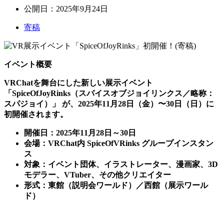
公開日：
2025年9月24日
寄稿
イベント概要
VRChatを舞台にした新しい展示イベント
「SpiceOfJoyRinks（スパイスオブジョイリンクス／略称：
スパジョイ）」 が、2025年11月28日（金）〜30日（日）に
初開催されます。
開催日：2025年11月28日～30日
会場：VRChat内 SpiceOfVRinks グループインスタン
ス
対象：イベント団体、イラストレーター、漫画家、3D
モデラー、VTuber、その他クリエイター
形式：東館（説明会ワールド）／西館（展示ワール
ド）