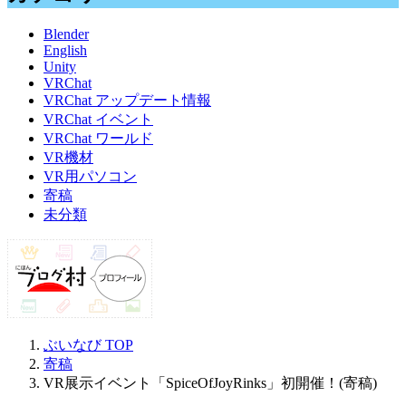
Blender
English
Unity
VRChat
VRChat アップデート情報
VRChat イベント
VRChat ワールド
VR機材
VR用パソコン
寄稿
未分類
ぶいなび
TOP
寄稿
VR展示イベント「SpiceOfJoyRinks」初開催！(寄稿)