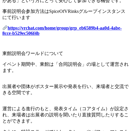
がある」という方にとって安心して参加できる機会です。
事前説明会参加方法はSpiceOfVRinksグループインスタンス
にて行います
https://vrchat.com/home/group/grp_eb6589b4-aa0d-4abe-
8cce-b529ec506f4b
東館説明会ワールドについて
イベント期間中、東館は「合同説明会」の場として運営され
ます。
出展者や団体がポスター展示や発表を行い、来場者と交流で
きる空間です。
運営による進行のもと、発表タイム（コアタイム）が設定さ
れ、来場者は出展者の説明を聞いたり直接質問したりするこ
とができます。