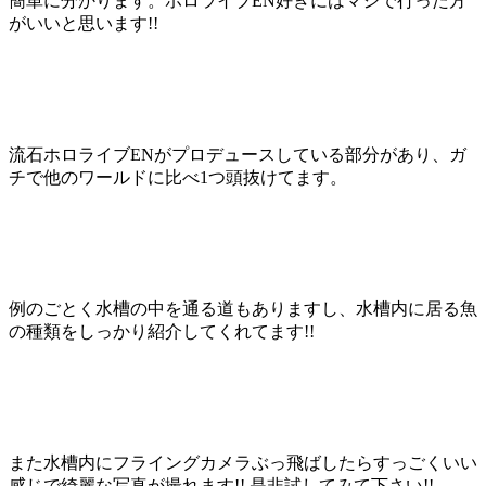
簡単に分かります。ホロライブEN好きにはマジで行った方
がいいと思います!!
流石ホロライブENがプロデュースしている部分があり、ガ
チで他のワールドに比べ1つ頭抜けてます。
例のごとく水槽の中を通る道もありますし、水槽内に居る魚
の種類をしっかり紹介してくれてます!!
また水槽内にフライングカメラぶっ飛ばしたらすっごくいい
感じで綺麗な写真が撮れます!! 是非試してみて下さい!!