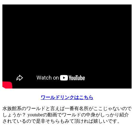
ワールドリンクはこちら
水族館系のワールドと言えば一番有名所がここじゃないので
しょうか？ youtubeの動画でワールドの中身がしっかり紹介
されているので是非そちらもみて頂ければ嬉しいです。