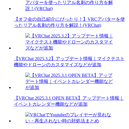
【オフ会の自己紹介にぴったり！】VRCアバターを使
ったリアル名刺の作り方を解説！(VRChat)
【VRChat 2025.3.2】アップデート情報｜マイクテスト
機能やドローンのカスタマイズなどが追加
【VRChat 2025.3.1 OPEN BETA】アップデート情報｜
イベントカレンダー機能などが追加