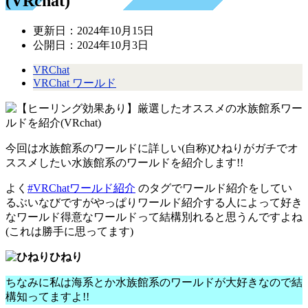
(VRchat)
更新日：
2024年10月15日
公開日：
2024年10月3日
VRChat
VRChat ワールド
今回は水族館系のワールドに詳しい(自称)ひねりがガチでオ
ススメしたい水族館系のワールドを紹介します!!
よく
#VRChatワールド紹介
のタグでワールド紹介をしてい
るぶいなびですがやっぱりワールド紹介する人によって好き
なワールド得意なワールドって結構別れると思うんですよね
(これは勝手に思ってます)
ひねり
ちなみに私は海系とか水族館系のワールドが大好きなので結
構知ってますよ!!