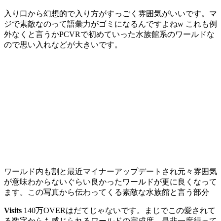
入り口から幻想的で入り方がすっごく雰囲気がいいです。マ
ジで素敵なのって語彙力がゴミになるんですよねw これも例
外なくと言うかPCVRで初めていった水族館系のワールドな
ので思い入れなどが大きいです。
ワールド内も割と最近マイナーアップデートされ元々雰囲気
が意味わからないぐらい良かったワールドが更に良くなって
ます。この写真から伝わってくる素敵な水族館と言う部分
Visits
140万OVERはだてじゃないです。まじでこの愛されて
る数字からも感じられるワールドの完成度、是非一度行って