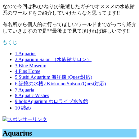
なので今回は私(ひねり)が厳選したガチでオススメの水族館
系のワールドをご紹介していけたらなと思ってます!!
有名所から個人的に行ってほしいワールドまでがっつり紹介
していきますので是非最後まで見て頂ければ嬉しいです!!
もくじ
1
Aquarius
2
Aquarium Salon （水族館サロン）
3
Blue Museum
4
Fins Home
5
Sushi Aquarium 海洋棟 (Quest対応)
6
記憶の水槽 ⁄ Kioku no Suisou (Quest対応)
7
Aquaria
8
Aquatic Wishes
9
holoAquarium ホロライブ水族館
10
纏め
Aquarius