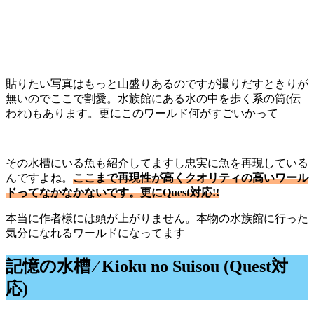
貼りたい写真はもっと山盛りあるのですが撮りだすときりが
無いのでここで割愛。水族館にある水の中を歩く系の筒(伝
われ)もあります。更にこのワールド何がすごいかって
その水槽にいる魚も紹介してますし忠実に魚を再現している
んですよね。
ここまで再現性が高くクオリティの高いワール
ドってなかなかないです。更にQuest対応!!
本当に作者様には頭が上がりません。本物の水族館に行った
気分になれるワールドになってます
記憶の水槽 ⁄ Kioku no Suisou (Quest対
応)