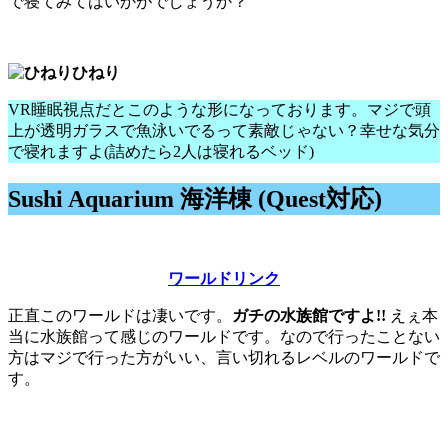
で寝てみてはいかがでしょうか？
ひねり
VR睡眠視点だとこのような形になっております。マジで頭
上が透明ガラスで魚泳いでるって素敵じゃない？幸せな気分
で寝れますよ(詰めたら2人は寝れるベッド)
Sushi Aquarium 海洋棟 (Quest対応)
ワールドリンク
正直このワールドは凄いです。
ガチの水族館ですよ!!
えぇ本
当に水族館って感じのワールドです。なので行ったことない
方はマジで行った方がいい、言い切れるレベルのワールドで
す。