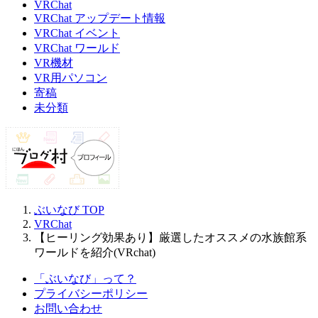
VRChat
VRChat アップデート情報
VRChat イベント
VRChat ワールド
VR機材
VR用パソコン
寄稿
未分類
ぶいなび
TOP
VRChat
【ヒーリング効果あり】厳選したオススメの水族館系
ワールドを紹介(VRchat)
「ぶいなび」って？
プライバシーポリシー
お問い合わせ