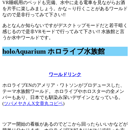
VR睡眠用のベッドも完備、水中に走る電車を見ながらお酒
を片手に楽しみましょう。かな～り行くことがあるワールド
なので是非行ってみて下さい!!
あとなんか知らないですがデスクトップモードだと若干暗く
感じるので是非VRモードで行ってみて下さい!! 水族館と言
うか水中ワールドです。
holoAquarium ホロライブ水族館
ワールドリンク
ホロライブENのアメリア・ワトソンがプロデュースした、
テーマ水族館ワールド。 ホロライブやホロスターの全メン
バーもあり、日本でも馴染み深いデザインとなっている。
(
ツバメヤさんX文章丸コピペ
)
ツアー開始の看板があるのでどこから回ったらいいかなどが